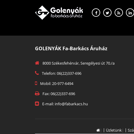
GOLENYÁK Fa-Barkács Áruház
8000 Székesfehérvár, Seregélyesi út 70./a
Telefon: 06(22)337-696
Mobil: 20-977-6494
Fax: 06(22)337-696
E-mail: info@fabarkacs.hu
|
Üzletünk
|
Szá