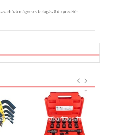
 csavarhúzó mágneses befogás, 8 db precíziós