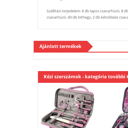
Szállítási terjedelem: 8 db lapos csavarhúzó, 8 
csavarhúzó, 60 db bithegy, 2 db kétoldalas csav
Ajánlott termékek
Kézi szerszámok - kategória további