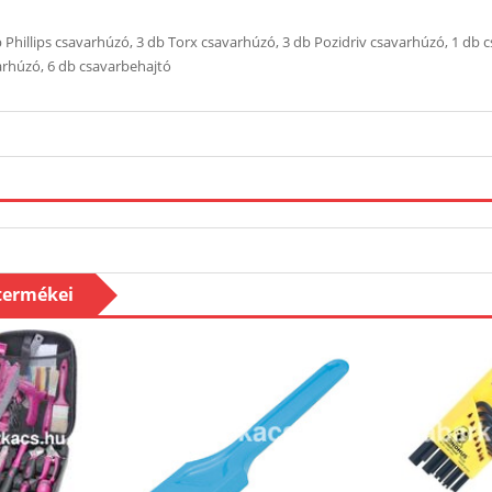
db Phillips csavarhúzó, 3 db Torx csavarhúzó, 3 db Pozidriv csavarhúzó, 1 db
arhúzó, 6 db csavarbehajtó
 termékei