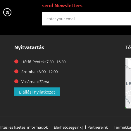
send Newsletters
Nyitvatartás
Té
Hétfő-Péntek: 7.30 - 16.30
Szombat: 8.00 - 12.00
Vasárnap: Zárva
Elállási nyilatkozat
llítási és fizetési információk
|
Elérhetőségeink
|
Partnereink
|
Termékka