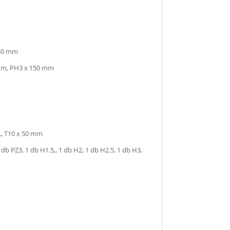
150 mm
 mm, PH3 x 150 mm
,, T10 x 50 mm
2 db PZ3, 1 db H1.5,, 1 db H2, 1 db H2.5, 1 db H3,