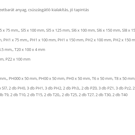
tbarát anyag, csúszásgátló kialakítás, jó tapintás
5 x 75 mm,, Sl5 x 100 mm, Sl5 x 125 mm, Sl6 x 100 mm, Sl6 x 150 mm, Sl8 x 
mm, PH1 x 75 mm,, PH1 x 100 mm, PH1 x 150 mm, PH2 x 100 mm, PH2 x 150
3.5 mm,, T20 x 100 x 4 mm
mm, PZ2 x 100 mm
50 mm,, PH000 x 50 mm, PH00 x 50 mm, PH0 x 50 mm, T6 x 50 mm, T8 x 50 mm
 db Sl7, 2 db PH0, 3 db PH1, 3 db PH2, 2 db Ph3,, 2 db PZ0, 3 db PZ1, 3 db Pz2, 
db T9, 2 db T10, 2 db T15, 2 db T20,, 2 db T25, 2 db T27, 2 db T30, 2 db T40